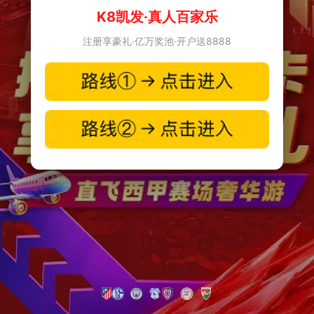
K8凯发·真人百家乐
注册享豪礼·亿万奖池·开户送8888